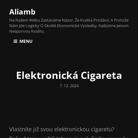
Aliamb
Na Našem Webu Zastáváme Názor, Že Kvalita Prodává. A Protože
Nám Jde Logicky O Skvělé Ekonomické Výsledky, Nabízíme Jenom
Nespornou Kvalitu.
MENU
Elektronická Cigareta
Posted
7. 12. 2024
on
Vlastníte již svou elektronickou cigaretu?