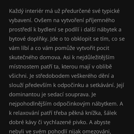
Každý interiér má už předurčené své typické
vybavení. Ovšem na vytvoření příjemného
prostředí k bydlení se podílí i další nábytek a
bytové doplňky. Jde o to obklopit se tím, co se
vám líbí a co vám pomůže vytvořit pocit
skutečného domova. Asi k nejdůležitějším
místnostem patří ta, kterou mají v oblibě
všichni. Je středobodem veškerého dění a
slouží především k odpočinku a setkávání. Její
dominantou je sedací souprava. Je
nejpohodlnějším odpočinkovým nábytkem. A
k relaxování patří třeba pěkná knížka, šálek
dobré kávy či vychlazené pivko. A abyste
nebyli ve svém pohodlí nijak omezováni,