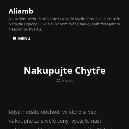
Aliamb
Na Našem Webu Zastáváme Názor, Že Kvalita Prodává. A Protože
Nám Jde Logicky O Skvělé Ekonomické Výsledky, Nabízíme Jenom
Nespornou Kvalitu.
MENU
Nakupujte Chytře
Posted
22. 6. 2025
on
Když hledáte obchod, ve které si vše
nakoupíte za skvělé ceny, využijte naši