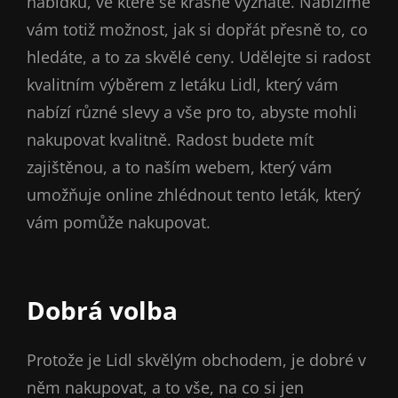
nabídku, ve které se krásně vyznáte. Nabízíme
vám totiž možnost, jak si dopřát přesně to, co
hledáte, a to za skvělé ceny. Udělejte si radost
kvalitním výběrem z
letáku Lidl
, který vám
nabízí různé slevy a vše pro to, abyste mohli
nakupovat kvalitně. Radost budete mít
zajištěnou, a to naším webem, který vám
umožňuje online zhlédnout tento leták, který
vám pomůže nakupovat.
Dobrá volba
Protože je Lidl skvělým obchodem, je dobré v
něm nakupovat, a to vše, na co si jen