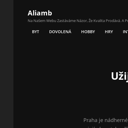
Aliamb
Na Našem Webu Zastáváme Názor, Že Kvalita Prodává. A P
BYT
DOVOLENÁ
HOBBY
HRY
IN
Uži
Praha je nádherné 