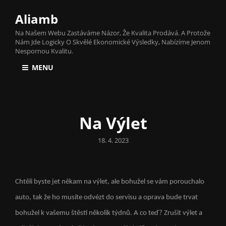
Aliamb
Na Našem Webu Zastáváme Názor, Že Kvalita Prodává. A Protože
Nám Jde Logicky O Skvělé Ekonomické Výsledky, Nabízíme Jenom
Nespornou Kvalitu.
MENU
Na Výlet
Posted
18. 4. 2023
on
Chtěli byste jet někam na výlet, ale bohužel se vám porouchalo
auto, tak že ho musíte odvézt do servisu a oprava bude trvat
bohužel k vašemu štěstí několik týdnů. A co teď? Zrušit výlet a