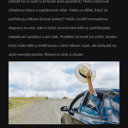
odložit ho a vyjet si až bude auto pojízdné? Nebo zachovat
chladnou hlavu a naplánovat výlet. Nebo co dělat, když se
potřebuju někam dostat autem? Můžu využít hromadnou
dopravu to ano. Ale co když zrovna tam kde vy potřebujete,
nejede ani autobus a ani vlak. Problém je hned na světě. Anebo
když máte děti a chtěli byste s nimi někam vyjet, ale bohužel na
auto nemáte peníze. Řešení je vždy a všude.