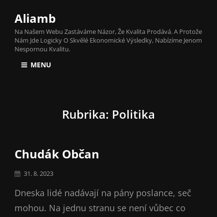
Aliamb
Na Našem Webu Zastáváme Názor, Že Kvalita Prodává. A Protože
Nám Jde Logicky O Skvělé Ekonomické Výsledky, Nabízíme Jenom
Nespornou Kvalitu.
MENU
Rubrika:
Politika
Chudák Občan
Posted
31. 8. 2023
on
Dneska lidé nadávají na pány poslance, seč
mohou. Na jednu stranu se není vůbec co